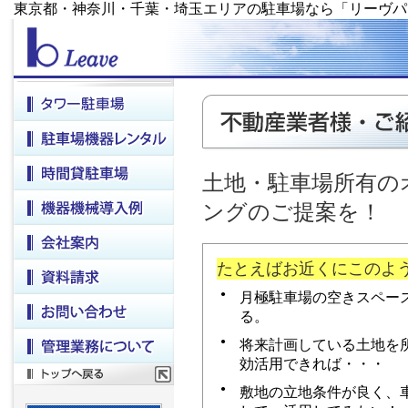
東京都・神奈川・千葉・埼玉エリアの駐車場なら「リーヴパ
土地・駐車場所有の
ングのご提案を！
たとえばお近くにこのよ
●
月極駐車場の空きスペー
る。
●
将来計画している土地を
効活用できれば・・・
●
敷地の立地条件が良く、